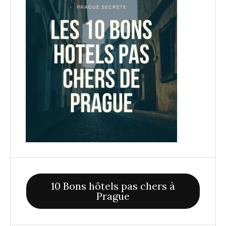
10 Bons hôtels pas chers à
Prague