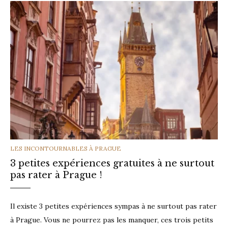
CATEGORIES
LES INCONTOURNABLES À PRAGUE
3 petites expériences gratuites à ne surtout
pas rater à Prague !
Il existe 3 petites expériences sympas à ne surtout pas rater
à Prague. Vous ne pourrez pas les manquer, ces trois petits