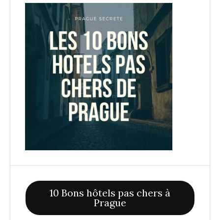
10 Bons hôtels pas chers à
Prague