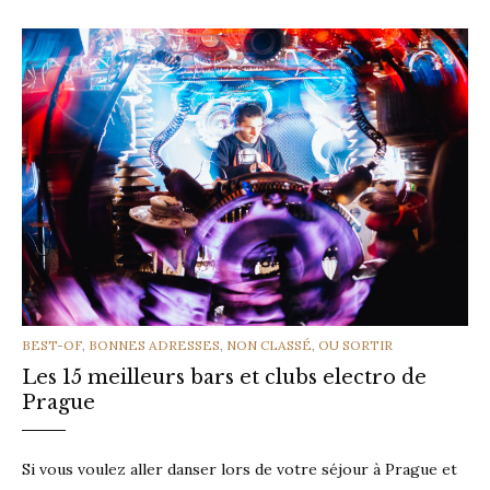
CATEGORIES
BEST-OF
,
BONNES ADRESSES
,
NON CLASSÉ
,
OU SORTIR
Les 15 meilleurs bars et clubs electro de
Prague
Si vous voulez aller danser lors de votre séjour à Prague et