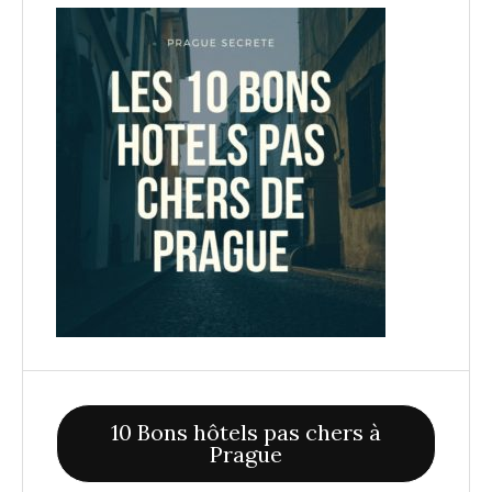
10 Bons hôtels pas chers à
Prague