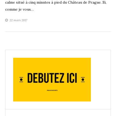
calme situé à cinq minutes à pied du Château de Prague. Si,
comme je vous…
22 mars 2017