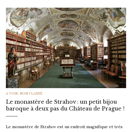
CATEGORIES
A VOIR
,
NON CLASSÉ
Le monastère de Strahov : un petit bijou
baroque à deux pas du Château de Prague !
Le monastère de Strahov est un endroit magnifique et très