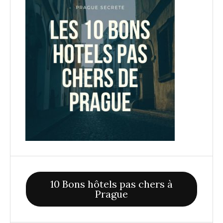
10 Bons hôtels pas chers à
Prague