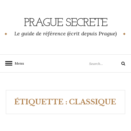
Skip
to
content
PRAGUE SECRETE
Le guide de référence (écrit depuis Prague)
Search
Menu
Search
for:
ÉTIQUETTE :
CLASSIQUE