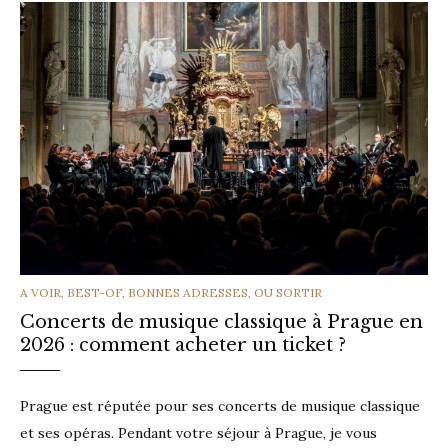
CATEGORIES
A VOIR
,
BEST-OF
,
BONNES ADRESSES
,
OU SORTIR
Concerts de musique classique à Prague en
2026 : comment acheter un ticket ?
Prague est réputée pour ses concerts de musique classique
et ses opéras. Pendant votre séjour à Prague, je vous