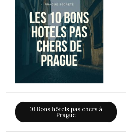
10 Bons hôtels pas chers à
Prague