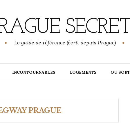
RAGUE SECRE
Le guide de référence (écrit depuis Prague)
INCONTOURNABLES
LOGEMENTS
OU SORT
EGWAY PRAGUE