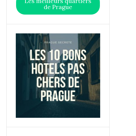
Les meilleurs quartiers
de Prague