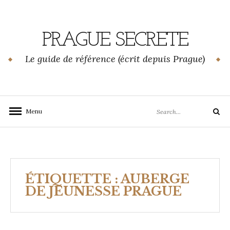
Skip
to
content
PRAGUE SECRETE
Le guide de référence (écrit depuis Prague)
Search
Menu
Search
for:
ÉTIQUETTE :
AUBERGE
DE JEUNESSE PRAGUE