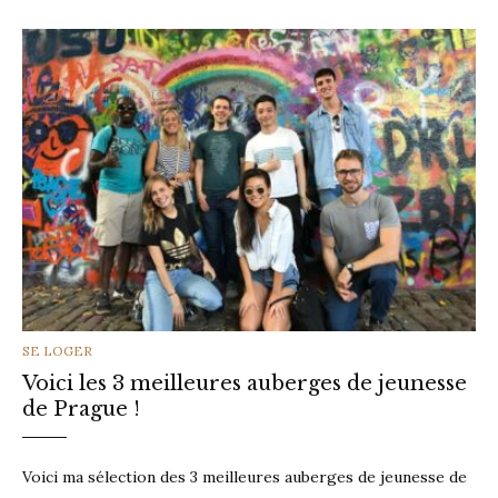
CATEGORIES
SE LOGER
Voici les 3 meilleures auberges de jeunesse
de Prague !
Voici ma sélection des 3 meilleures auberges de jeunesse de