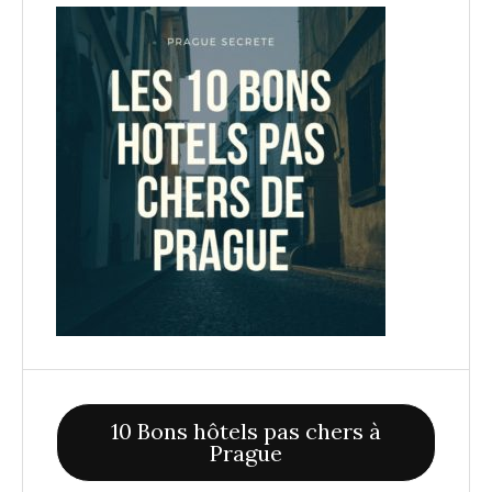
10 Bons hôtels pas chers à
Prague