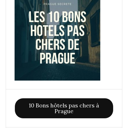
10 Bons hôtels pas chers à
Prague