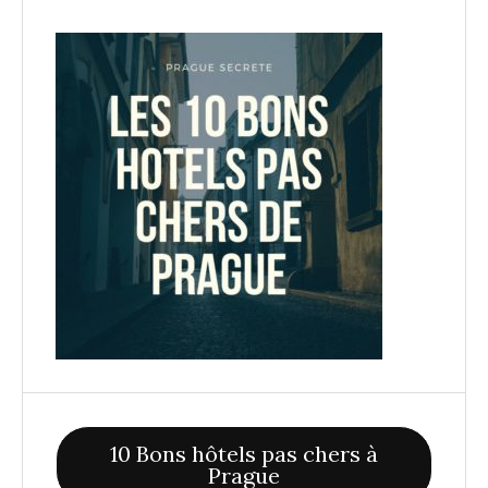
10 Bons hôtels pas chers à
Prague