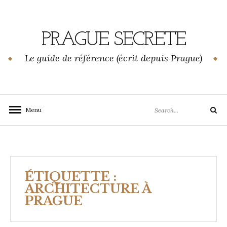
Skip
to
content
PRAGUE SECRETE
Le guide de référence (écrit depuis Prague)
Search
Menu
Search
for:
ÉTIQUETTE :
ARCHITECTURE À
PRAGUE