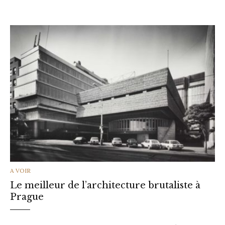
CATEGORIES
A VOIR
Le meilleur de l’architecture brutaliste à
Prague