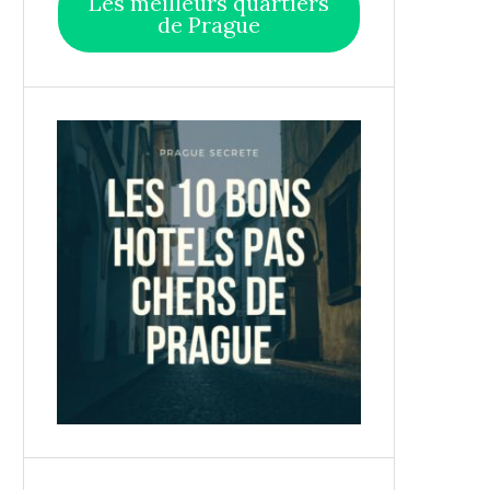
Les meilleurs quartiers
de Prague