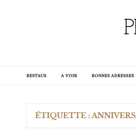
Skip
to
content
P
RESTAUS
A VOIR
BONNES ADRESSES
ÉTIQUETTE :
ANNIVERS