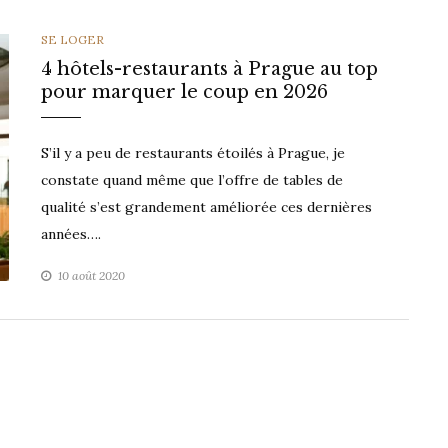
CATEGORIES
SE LOGER
4 hôtels-restaurants à Prague au top
pour marquer le coup en 2026
S’il y a peu de restaurants étoilés à Prague, je
constate quand même que l’offre de tables de
qualité s’est grandement améliorée ces dernières
années….
10 août 2020