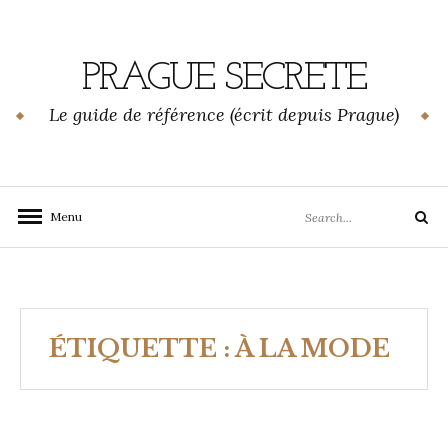
Skip
to
content
PRAGUE SECRETE
Le guide de référence (écrit depuis Prague)
Search
Menu
Search
for:
ÉTIQUETTE :
À LA MODE