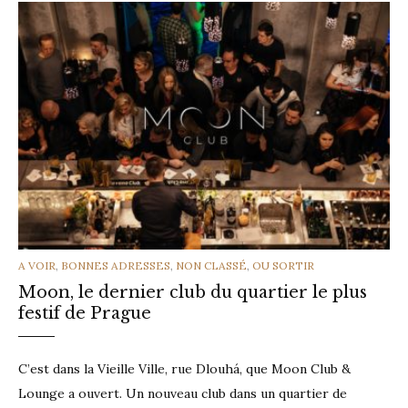
CATEGORIES
A VOIR
,
BONNES ADRESSES
,
NON CLASSÉ
,
OU SORTIR
Moon, le dernier club du quartier le plus
festif de Prague
C’est dans la Vieille Ville, rue Dlouhá, que Moon Club &
Lounge a ouvert. Un nouveau club dans un quartier de