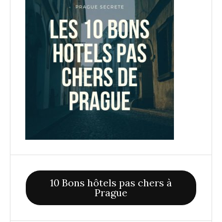
10 Bons hôtels pas chers à
Prague