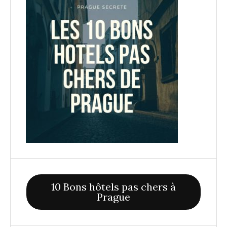
10 Bons hôtels pas chers à
Prague